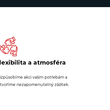
lexibilita a atmosféra
izpůsobíme akci vašim potřebám a
tvoříme nezapomenutelný zážitek.