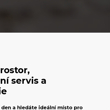
rostor,
ní servis a
ie
 den a hledáte ideální místo pro