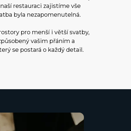
 naší restauraci zajistíme vše
vatba byla nezapomenutelná.
ostory pro menší i větší svatby,
izpůsobený vašim přáním a
terý se postará o každý detail.