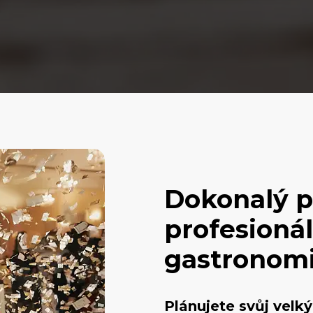
Dokonalý p
profesionál
gastronom
Plánujete svůj velký