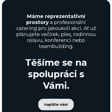
Máme reprezentativní
prostory
a profesionální
catering pro jakoukoli akci. Ať už
plánujete večírek, ples, rodinnou
oslavu, konferenci nebo
teambuilding.
Těšíme se na
spolupráci s
Vámi.
napište nám